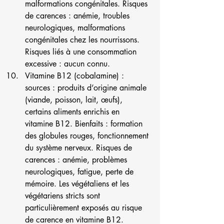
malformations congénitales. Risques 
de carences : anémie, troubles 
neurologiques, malformations 
congénitales chez les nourrissons. 
Risques liés à une consommation 
excessive : aucun connu.
Vitamine B12 (cobalamine) : 
sources : produits d’origine animale 
(viande, poisson, lait, œufs), 
certains aliments enrichis en 
vitamine B12. Bienfaits : formation 
des globules rouges, fonctionnement 
du système nerveux. Risques de 
carences : anémie, problèmes 
neurologiques, fatigue, perte de 
mémoire. Les végétaliens et les 
végétariens stricts sont 
particulièrement exposés au risque 
de carence en vitamine B12. 