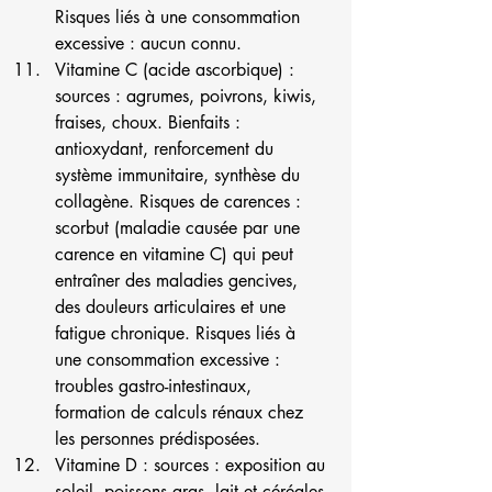
Risques liés à une consommation 
excessive : aucun connu.
Vitamine C (acide ascorbique) : 
sources : agrumes, poivrons, kiwis, 
fraises, choux. Bienfaits : 
antioxydant, renforcement du 
système immunitaire, synthèse du 
collagène. Risques de carences : 
scorbut (maladie causée par une 
carence en vitamine C) qui peut 
entraîner des maladies gencives, 
des douleurs articulaires et une 
fatigue chronique. Risques liés à 
une consommation excessive : 
troubles gastro-intestinaux, 
formation de calculs rénaux chez 
les personnes prédisposées.
Vitamine D : sources : exposition au 
soleil, poissons gras, lait et céréales 