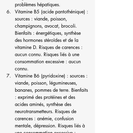
problèmes hépatiques.
Vitamine B5 (acide pantothénique) : 
sources : viande, poisson, 
champignons, avocat, brocoli. 
Bienfaits : énergétiques, synthèse 
des hormones stéroïdes et de la 
vitamine D. Risques de carences : 
aucun connu. Risques liés à une 
consommation excessive : aucun 
connu.
Vitamine B6 (pyridoxine) : sources : 
viande, poisson, légumineuses, 
bananes, pommes de terre. Bienfaits 
: exprimé des protéines et des 
acides aminés, synthèse des 
neurotransmetteurs. Risques de 
carences : anémie, confusion 
mentale, dépression. Risques liés à 
une consommation excessive : 