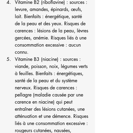
Vitamine B2 (riboflavine) : sources : 
levure, amandes, épinards, œufs, 
lait. Bienfaits : énergétique, santé 
de la peau et des yeux. Risques de 
carences : lésions de la peau, lèvres 
gercées, anémie. Risques liés à une 
consommation excessive : aucun 
connu.
Vitamine B3 (niacine) : sources : 
viande, poisson, noix, légumes verts 
à feuilles. Bienfaits : énergétiques, 
santé de la peau et du système 
nerveux. Risques de carences : 
pellagre (maladie causée par une 
carence en niacine) qui peut 
entraîner des lésions cutanées, une 
atténuation et une démence. Risques 
liés à une consommation excessive : 
rougeurs cutanées, nausées, 