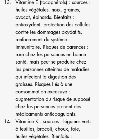
Vitamine E (tocophérols) : sources : 
huiles végétales, noix, graines, 
avocat, épinards. Bienfaits : 
antioxydant, protection des cellules 
contre les dommages oxydatifs, 
renforcement du système 
immunitaire. Risques de carences : 
rare chez les personnes en bonne 
santé, mais peut se produire chez 
les personnes atteintes de maladies 
qui infectent la digestion des 
graisses. Risques liés à une 
consommation excessive : 
augmentation du risque de supposé 
chez les personnes prenant des 
médicaments anticoagulants.
Vitamine K : sources : légumes verts 
à feuilles, brocoli, choux, foie, 
huiles végétales. Bienfaits : 