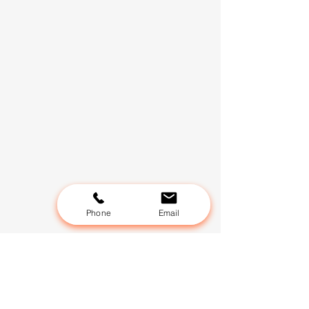
Phone
Email
Commentaires
0.0/5 (0)