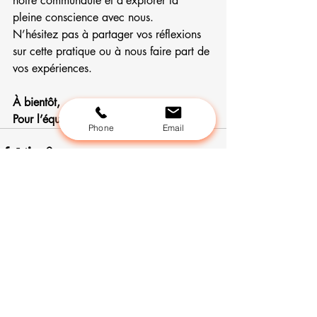
notre communauté et d’explorer la 
pleine conscience avec nous. 
N’hésitez pas à partager vos réflexions 
sur cette pratique ou à nous faire part de 
vos expériences.
À bientôt,
Pour l’équipe Lavandine, Mariève
Phone
Email
Posts récents
Voir tout