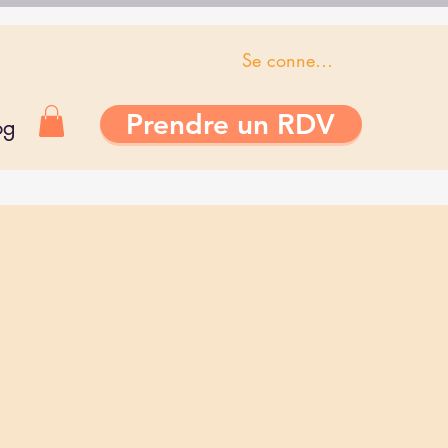
Se connecter
Prendre un RDV
og