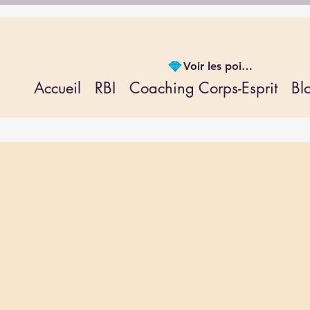
Voir les points
Accueil
RBI
Coaching Corps-Esprit
Bl