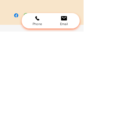
Suite à votre inscription, je vous 
envoie par mail toutes les 
informations nécessaires pour 
effectuer votre bilan sur une 
Phone
Email
semaine et je me réserve 10 jours 
ouvrables pour réaliser l'étude et 
Centre Lavandine : Oasis
les conseils rééquilibrage. 
Sérénité
Merci de me fournir vos infos mail à 
Mariève Bourban
l'adresse contact@re-naissance.co
Rte du Devin 2
1623 Semsales
Prendre un RDV
contact@re-naissance.co
+41775376326