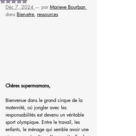
Noté NaN étoiles sur 5.
Déc 7, 2024
— par 
Marieve Bourban
dans 
Bien-etre
, 
ressources
Chères supermamans,
Bienvenue dans le grand cirque de la 
maternité, où jongler avec les 
responsabilités est devenu un véritable 
sport olympique. Entre le travail, les 
enfants, le ménage qui semble avoir une 