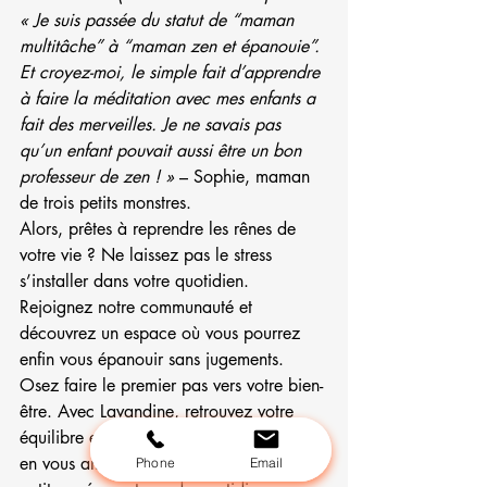
« Je suis passée du statut de “maman 
multitâche” à “maman zen et épanouie”. 
Et croyez-moi, le simple fait d’apprendre 
à faire la méditation avec mes enfants a 
fait des merveilles. Je ne savais pas 
qu’un enfant pouvait aussi être un bon 
professeur de zen ! »
 – Sophie, maman 
de trois petits monstres.
Alors, prêtes à reprendre les rênes de 
votre vie ? Ne laissez pas le stress 
s’installer dans votre quotidien. 
Rejoignez notre communauté et 
découvrez un espace où vous pourrez 
enfin vous épanouir sans jugements.
Osez faire le premier pas vers votre bien-
être. Avec Lavandine, retrouvez votre 
équilibre et cultivez votre sérénité, tout 
en vous amusant et en riant de vos 
Phone
Email