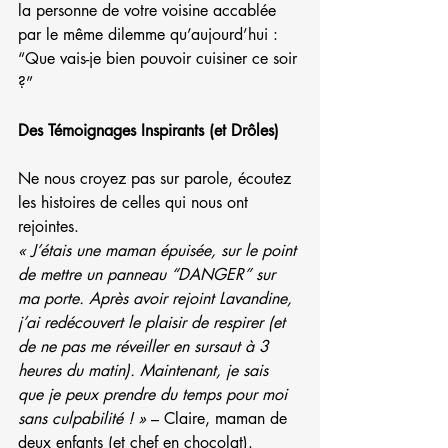
la personne de votre voisine accablée 
par le même dilemme qu’aujourd’hui : 
“Que vais-je bien pouvoir cuisiner ce soir 
?”
Des Témoignages Inspirants (et Drôles)
Ne nous croyez pas sur parole, écoutez 
les histoires de celles qui nous ont 
rejointes.
« J’étais une maman épuisée, sur le point 
de mettre un panneau “DANGER” sur 
ma porte. Après avoir rejoint Lavandine, 
j’ai redécouvert le plaisir de respirer (et 
de ne pas me réveiller en sursaut à 3 
heures du matin). Maintenant, je sais 
que je peux prendre du temps pour moi 
sans culpabilité ! »
 – Claire, maman de 
deux enfants (et chef en chocolat).