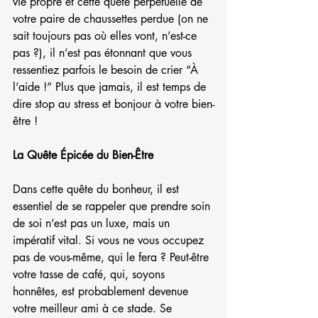
vie propre et cette quête perpétuelle de 
votre paire de chaussettes perdue (on ne 
sait toujours pas où elles vont, n’est-ce 
pas ?), il n’est pas étonnant que vous 
ressentiez parfois le besoin de crier “À 
l’aide !” Plus que jamais, il est temps de 
dire stop au stress et bonjour à votre bien-
être !
La Quête Épicée du Bien-Être
Dans cette quête du bonheur, il est 
essentiel de se rappeler que prendre soin 
de soi n’est pas un luxe, mais un 
impératif vital. Si vous ne vous occupez 
pas de vous-même, qui le fera ? Peut-être 
votre tasse de café, qui, soyons 
honnêtes, est probablement devenue 
votre meilleur ami à ce stade. Se 