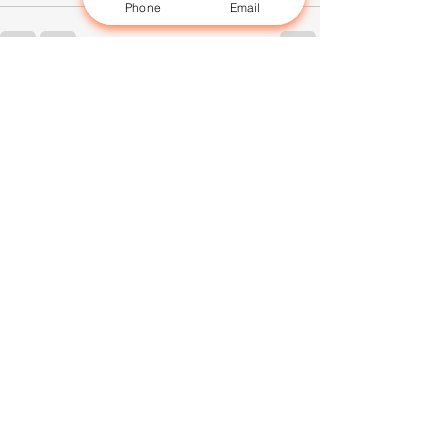
Phone
Email
Posts récents
Voir tout